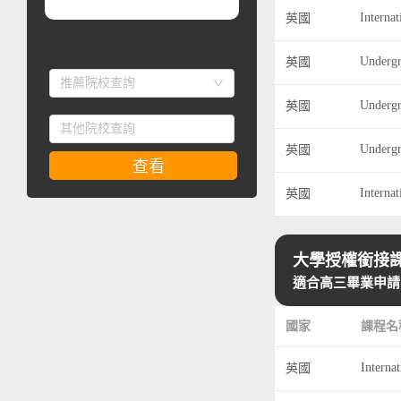
英國
英國
推薦院校查詢
英國
英國
查看
英國
大學授權銜接課
適合高三畢業申請
國家
課程名
英國