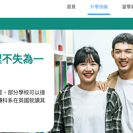
首頁
升學快線
留學
程不失為一
徑，部分學校可以接
轉科系在英國就讀其