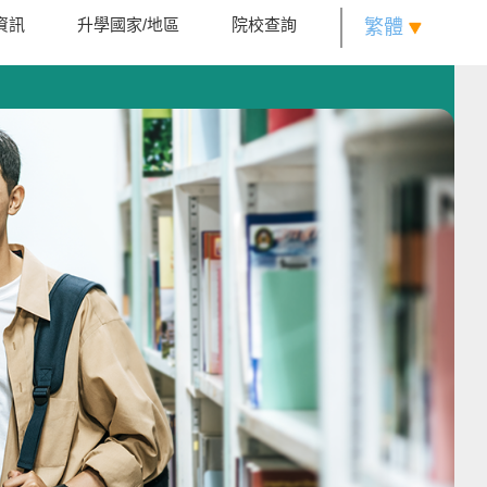
資訊
升學國家/地區
院校查詢
繁體