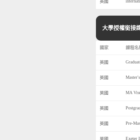
英國
大學授權銜接課
國家
課程名
英國
英國
MA Vis
英國
Postgra
英國
Pre-Mas
英國
Exeter I
英國