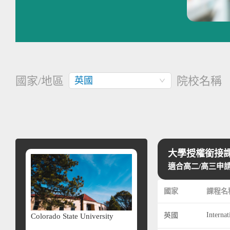
國家/地區
院校名稱
英國
大學授權銜接課
適合高二/高三申
國家
課程名
英國
Colorado State University