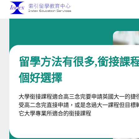
留學方法有很多,銜接課
個好選擇
大學銜接課程適合高三念完要申請英國大一的捷
受高二念完直接申請，或是念過大一課程但目標
它大學專業所適合的銜接課程