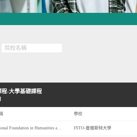
院校名稱
程-大學基礎課程
請
稱
學校
International Foundation in Humanities and Social Sciences
INTO-曼徹斯特大學