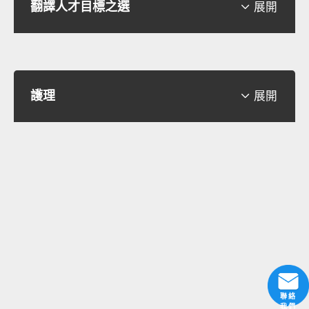
翻譯人才目標之選

展開
護理

展開
聯絡
我們