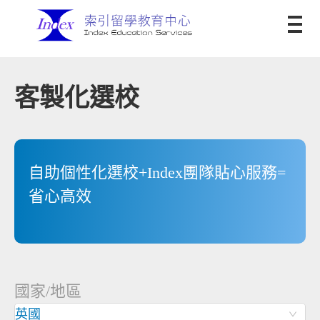
客製化選校
自助個性化選校+Index團隊貼心服務=
省心高效
國家/地區
英國