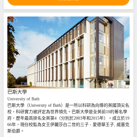
巴斯大學
University of Bath
...
巴斯大學（University of Bath）是一所以科研為向導的英國頂尖名
校，科研實力被評定為世界領先。巴斯大學是全英前10的著名學
府，歷年最高排名全英第4（分別於2003年和2015年）。成立於19
66年，現任校監為女王伊麗莎白二世的三子 - 愛德華王子, 威塞克
斯伯爵。