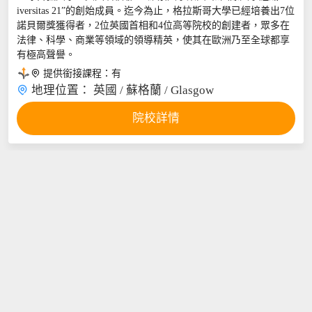
iversitas 21”的創始成員。迄今為止，格拉斯哥大學已經培養出7位
諾貝爾獎獲得者，2位英國首相和4位高等院校的創建者，眾多在
法律、科學、商業等領域的領導精英，使其在歐洲乃至全球都享
有極高聲譽。

提供銜接課程：
有

地理位置：
英國 / 蘇格蘭 / Glasgow
院校詳情