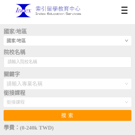
國家/地區
國家/地區
院校名稱
關鍵字
請輸入專業名稱
銜接課程
銜接課程
搜索
學費：(0-240k TWD)