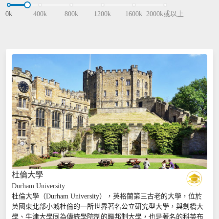
0k
400k
800k
1200k
1600k
2000k或以上
杜倫大學
Durham University
...
杜倫大學（Durham University），英格蘭第三古老的大學，位於
英國東北部小城杜倫的一所世界著名公立研究型大學，與劍橋大
學、牛津大學同為傳統學院制的聯邦制大學，也是著名的科英布