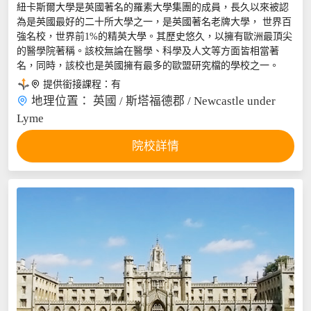
紐卡斯爾大學是英國著名的羅素大學集團的成員，長久以來被認
為是英國最好的二十所大學之一，是英國著名老牌大學， 世界百
強名校，世界前1%的精英大學。其歷史悠久，以擁有歐洲最頂尖
的醫學院著稱。該校無論在醫學、科學及人文等方面皆相當著
名，同時，該校也是英國擁有最多的歐盟研究檔的學校之一。

提供銜接課程：
有

地理位置：
英國 / 斯塔福德郡 / Newcastle under
Lyme
院校詳情