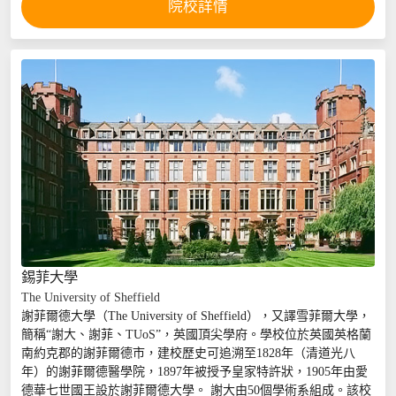
院校詳情
錫菲大學
The University of Sheffield
...
謝菲爾德大學（The University of Sheffield），又譯雪菲爾大學，
簡稱“謝大、謝菲、TUoS”，英國頂尖學府。學校位於英國英格蘭
南約克郡的謝菲爾德市，建校歷史可追溯至1828年（清道光八
年）的謝菲爾德醫學院，1897年被授予皇家特許狀，1905年由愛
德華七世國王設於謝菲爾德大學。 謝大由50個學術系組成。該校